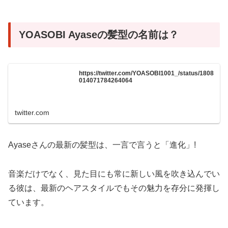
YOASOBI Ayaseの髪型の名前は？
https://twitter.com/YOASOBI1001_/status/1808
014071784264064
twitter.com
Ayaseさんの最新の髪型は、一言で言うと「進化」!
音楽だけでなく、見た目にも常に新しい風を吹き込んでい
る彼は、最新のヘアスタイルでもその魅力を存分に発揮し
ています。