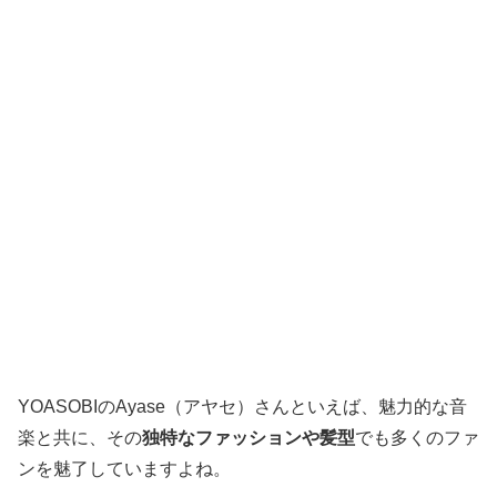
YOASOBIのAyase（アヤセ）さんといえば、魅力的な音
楽と共に、その
独特なファッションや髪型
でも多くのファ
ンを魅了していますよね。