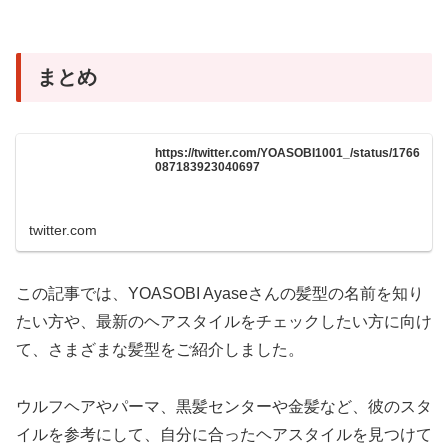
まとめ
https://twitter.com/YOASOBI1001_/status/1766
087183923040697
twitter.com
この記事では、YOASOBI Ayaseさんの髪型の名前を知り
たい方や、最新のヘアスタイルをチェックしたい方に向け
て、さまざまな髪型をご紹介しました。
ウルフヘアやパーマ、黒髪センターや金髪など、彼のスタ
イルを参考にして、自分に合ったヘアスタイルを見つけて