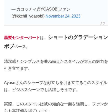
— カコッチィ@YOASOBIファン
(@kkchii_yoasobi)
November 24, 2023
ショートのグラデーション
黒髪センターパート
は、
ボブ
ベース。
清潔感とシンプルさを兼ね備えたスタイルが大人の魅力を
引き立てます。
Ayaseさんのシャープな顔立ちを引き立てるこのスタイル
は、ビジネスシーンでも活躍しそうです。
実際、このスタイルは彼の知的な一面を強調し、ファンか
らも高評価を得ています。