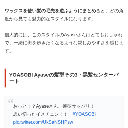
ワックスを使い髪の毛先を遊ぶようにまとめ
ると、どの角
度から見ても魅力的なスタイルになります。
個人的には、このスタイルのAyaseさんはとてもおしゃれ
で、一緒に街を歩きたくなるような親しみやすさを感じま
す。
YOASOBI Ayaseの髪型その3・黒髪センターパ
ート
おっと！？Ayaseさん、髪型サッパリ！
思い切ったイメチェン！！
#YOASOBI
pic.twitter.com/UkSaNSHPsw