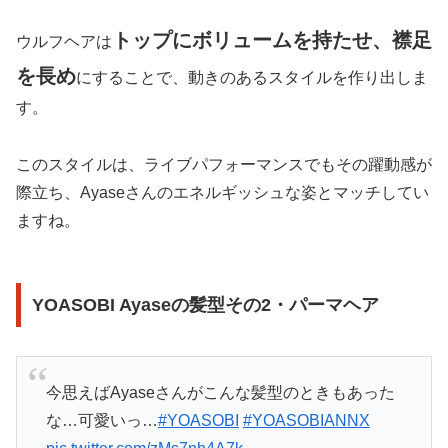
トップにボリュームを持たせ、襟足
ウルフヘアは
を長め
にすることで、動きのあるスタイルを作り出しま
す。
このスタイルは、ライブパフォーマンスでもその躍動感が
際立ち、Ayaseさんのエネルギッシュな姿とマッチしてい
ますね。
YOASOBI Ayaseの髪型その2・パーマヘア
今思えばAyaseさんがこんな髪型のときもあった
な…可愛いっ…
#YOASOBI
#YOASOBIANNX