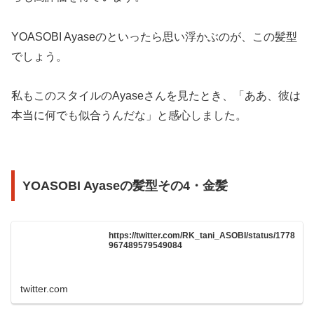
YOASOBI Ayaseのといったら思い浮かぶのが、この髪型
でしょう。
私もこのスタイルのAyaseさんを見たとき、「ああ、彼は
本当に何でも似合うんだな」と感心しました。
YOASOBI Ayaseの髪型その4・金髪
https://twitter.com/RK_tani_ASOBI/status/1778
967489579549084
twitter.com