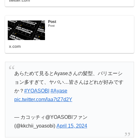
twitter.com
Post
Post
x.com
あらためて見るとAyaseさんの髪型、バリエーシ
ョン多すぎて、ヤバい…皆さんはどれが好みです
か？
#YOASOBI
#Ayase
pic.twitter.com/laa7tZ7d2Y
— カコッチィ@YOASOBIファン
(@kkchii_yoasobi)
April 15, 2024