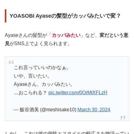
YOASOBI Ayaseの髪型がカッパみたいで変？
Ayaseさんの髪型が「
カッパみたい
」など、
変だという意
見
がSNS上でよく見られます。
これ言っていいのかなぁ。
いや、言いたい。
Ayaseさん、カッパみたい。
…おこられる？
pic.twitter.com/0OrMtXFLzH
— 飯谷酒美 (@meshisake10)
March 30, 2024
しかし、これは彼の個性とスタイルの幅広さを物語ってい