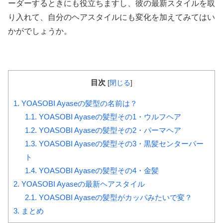
ーダーするときにも役立ちますし、彼の最新スタイルを取
り入れて、自分のヘアスタイルにも変化を加えてみてはい
かがでしょうか。
目次
[
閉じる
]
1.
YOASOBI Ayaseの髪型の名前は？
1.1.
YOASOBI Ayaseの髪型その1・ウルフヘア
1.2.
YOASOBI Ayaseの髪型その2・パーマヘア
1.3.
YOASOBI Ayaseの髪型その3・黒髪センターパー
ト
1.4.
YOASOBI Ayaseの髪型その4・金髪
2.
YOASOBI Ayaseの最新ヘアスタイル
2.1.
YOASOBI Ayaseの髪型がカッパみたいで変？
3.
まとめ