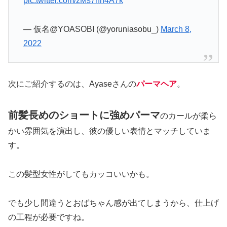
pic.twitter.com/zMs7nh4A7k
— 仮名@YOASOBI (@yoruniasobu_)
March 8,
2022
次にご紹介するのは、Ayaseさんの
パーマヘア
。
前髪長めのショートに強めパーマ
のカールが柔ら
かい雰囲気を演出し、彼の優しい表情とマッチしていま
す。
この髪型女性がしてもカッコいいかも。
でも少し間違うとおばちゃん感が出てしまうから、仕上げ
の工程が必要ですね。