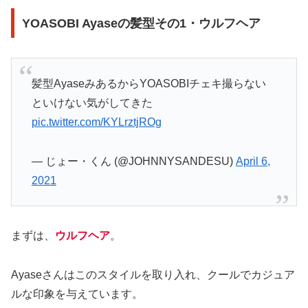
YOASOBI Ayaseの髪型その1・ウルフヘア
髪型AyaseみあるからYOASOBIチェキ撮らない
といけない気がしてきた
pic.twitter.com/KYLrztjROg
— じょー・くん (@JOHNNYSANDESU)
April 6,
2021
まずは、
ウルフヘア
。
Ayaseさんはこのスタイルを取り入れ、クールでカジュア
ルな印象を与えています。