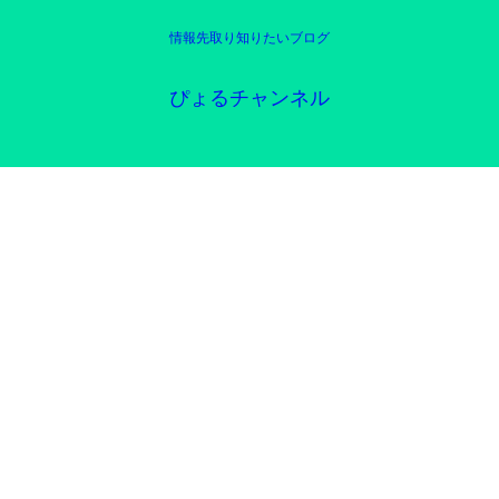
情報先取り知りたいブログ
ぴょるチャンネル