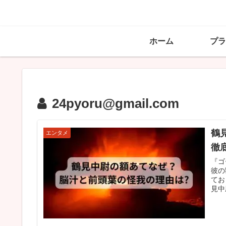
ホーム
プラ
24pyoru@gmail.com
鶴
エンタメ
徹
『ゴ
彼の
てお
見中