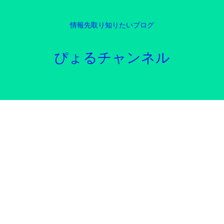
情報先取り知りたいブログ
ぴょるチャンネル