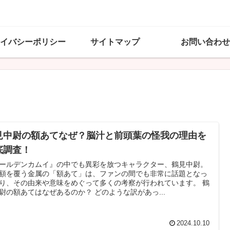
イバシーポリシー
サイトマップ
お問い合わせ
見中尉の額あてなぜ？脳汁と前頭葉の怪我の理由を
底調査！
ールデンカムイ』の中でも異彩を放つキャラクター、鶴見中尉。
額を覆う金属の「額あて」は、ファンの間でも非常に話題となっ
り、その由来や意味をめぐって多くの考察が行われています。 鶴
尉の額あてはなぜあるのか？ どのような訳があっ...
2024.10.10