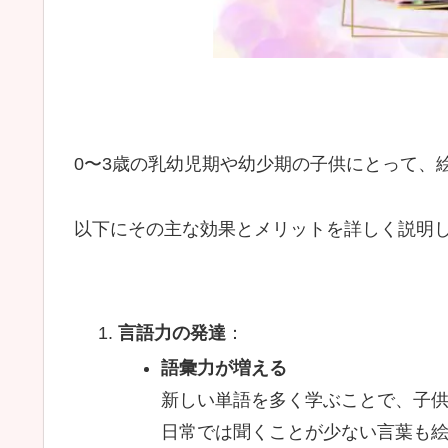
0〜3歳の乳幼児期や幼少期の子供にとって、
以下にその主な効果とメリットを詳しく説明
言語力の発達
：
語彙力が増える
新しい単語を多く学ぶことで、子
日常では聞くことが少ない言葉も