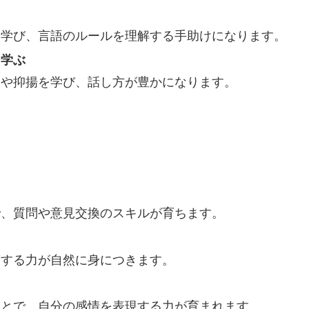
に学び、言語のルールを理解する手助けになります。
を学ぶ
ムや抑揚を学び、話し方が豊かになります。
で、質問や意見交換のスキルが育ちます。
答する力が自然に身につきます。
ことで、自分の感情を表現する力が育まれます。