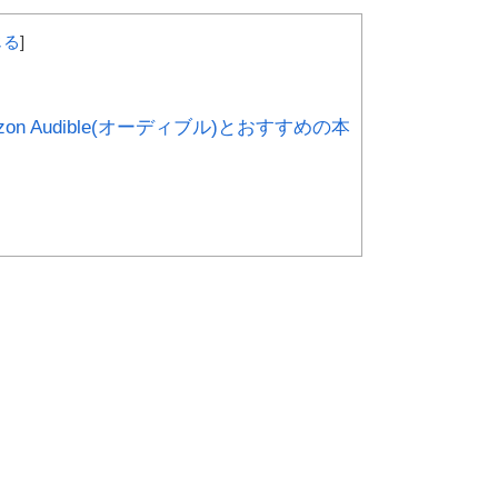
じる
]
 Audible(オーディブル)とおすすめの本