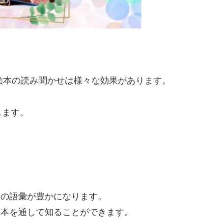
絵本の読み聞かせは様々な効果があります。
します。
供の語彙が豊かになります。
絵本を通して知ることができます。