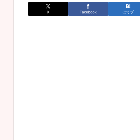
X
Facebook
はてブ