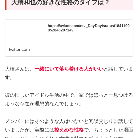
大橋和也の好きな性格のタイプは？
https://twitter.com/ntv_DayDay/status/1841100
052846297149
twitter.com
大橋さんは、
一緒にいて落ち着ける人がいい
と話していま
す。
彼の忙しいアイドル生活の中で、家ではほっと一息つける
ような存在が理想的なんでしょう。
メンバーにはそのような人はいないと冗談交じりに話して
いましたが、実際には
控えめな性格
で、ちょっとした場面