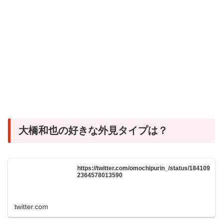
大橋和也の好きな外見タイプは？
https://twitter.com/omochipurin_/status/184109
2364578013590
twitter.com