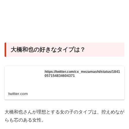
大橋和也の好きなタイプは？
https://twitter.com/cx_mezamashi/status/1841
057154834604371
twitter.com
大橋和也さんが理想とする女の子のタイプは、控えめなが
らも芯のある女性。