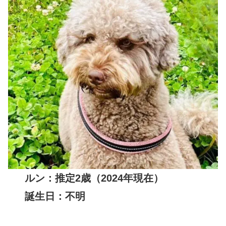
ルン：推定2歳（2024年現在）
誕生日：不明