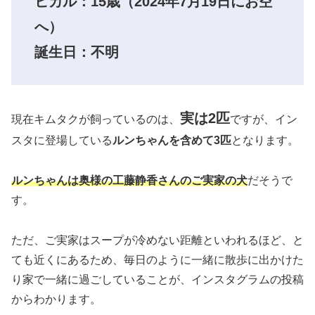
ヒカル：
15歳
（2024年7月19日にお空
へ）
誕生日：不明
実は2匹
現在キムタクが飼っているのは、
ですが、イン
スタに登場している
ルンちゃんを含めて3匹
となります。
ルンちゃんは奥様の工藤静香さんのご実家の犬
だそうで
す。
ただ、ご実家はスープが冷めない距離といわれるほど、と
ても近くにあるため、毎日のように一緒に散歩に出かけた
り家で一緒に過ごしていることが、インスタグラムの投稿
からわかります。