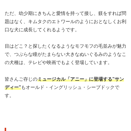
ただ、幼少期にきちんと愛情を持って接し、躾をすれば問
題はなく、キムタクのエトワールのようにおとなしくお利
口な犬に成長してくれるようです。
目はどこ？と探したくなるようなモフモフの毛並みが魅力
で、つぶらな瞳がたまらない大きなぬいぐるみのようなこ
の犬種は、テレビや映画でもよく登場しています。
皆さんご存じの
ミュージカル「アニー」に登場する”サン
ディー”
もオールド・イングリッシュ・シープドックで
す。