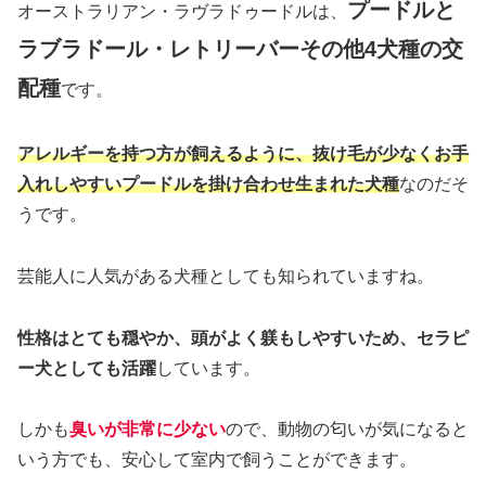
プードルと
オーストラリアン・ラヴラドゥードルは、
ラブラドール・レトリーバーその他4犬種の交
配種
です。
アレルギーを持つ方が飼えるように、抜け毛が少なくお手
入れしやすいプードルを掛け合わせ生まれた犬種
なのだそ
うです。
芸能人に人気がある犬種としても知られていますね。
性格はとても穏やか、頭がよく躾もしやすいため、セラピ
ー犬としても活躍
しています。
しかも
臭いが非常に少ない
ので、動物の匂いが気になると
いう方でも、安心して室内で飼うことができます。