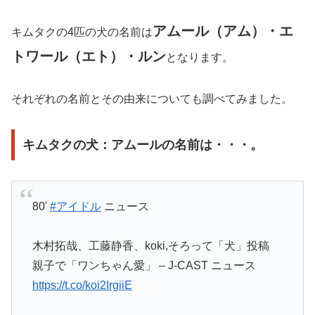
アムール（アム）・エ
キムタクの4匹の犬の名前は
トワール（エト）・ルン
となります。
それぞれの名前とその由来についても調べてみました。
キムタクの犬：アムールの名前は・・・。
80'
#アイドル
ニュース
木村拓哉、工藤静香、koki,そろって「犬」投稿
親子で「ワンちゃん愛」 – J-CAST ニュース
https://t.co/koi2IrgiiE