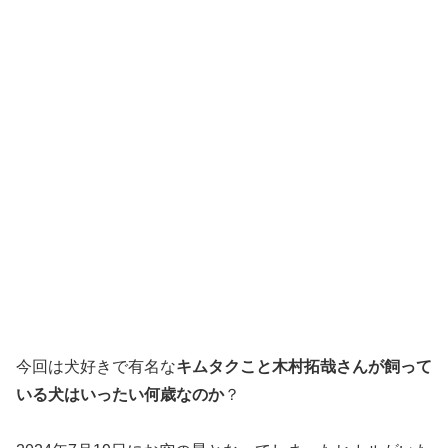
今回は犬好きで有名な
キムタクこと木村拓哉さんが飼って
いる犬はいったい何歳なのか
？