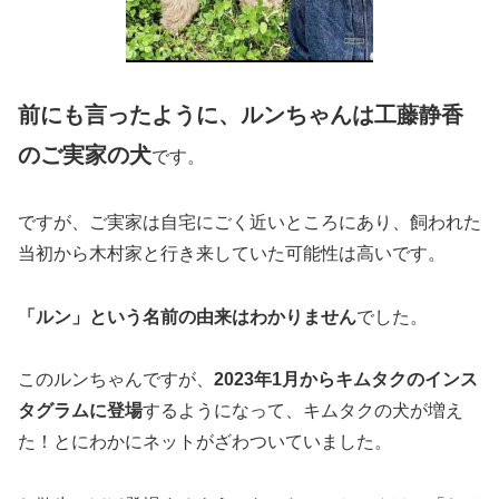
前にも言ったように、ルンちゃんは工藤静香
のご実家の犬
です。
ですが、ご実家は自宅にごく近いところにあり、飼われた
当初から木村家と行き来していた可能性は高いです。
「ルン」という名前の由来はわかりません
でした。
このルンちゃんですが、
2023年1月からキムタクのインス
タグラムに登場
するようになって、キムタクの犬が増え
た！とにわかにネットがざわついていました。