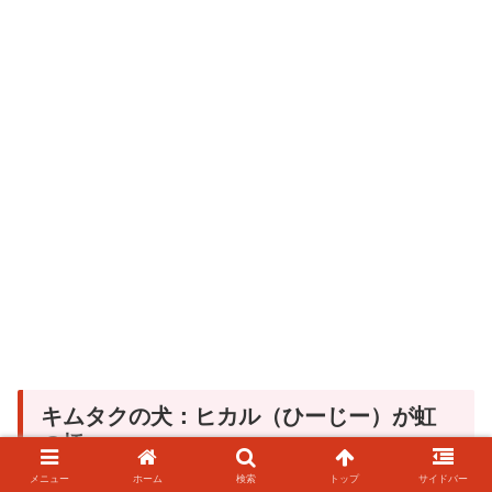
キムタクの犬：ヒカル（ひーじー）が虹
の橋へ・・・
メニュー
ホーム
検索
トップ
サイドバー