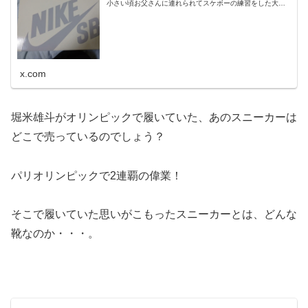
小さい頃お父さんに連れられてスケボーの練習をした大島
小松川公園をイメージして配色されたって聞いたのと家紋
が家と似てる(鷹の羽紋)に...
x.com
堀米雄斗がオリンピックで履いていた、あのスニーカーは
どこで売っているのでしょう？
パリオリンピックで2連覇の偉業！
そこで履いていた思いがこもったスニーカーとは、どんな
靴なのか・・・。