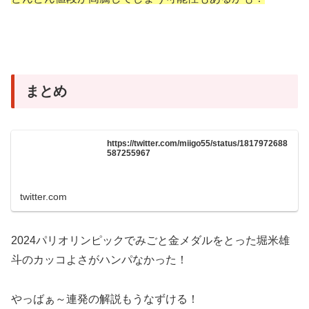
まとめ
https://twitter.com/miigo55/status/1817972688
587255967
twitter.com
2024パリオリンピックでみごと金メダルをとった堀米雄
斗のカッコよさがハンパなかった！
やっばぁ～連発の解説もうなずける！