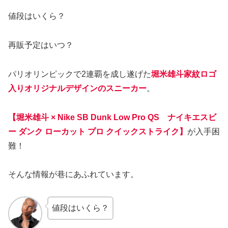
値段はいくら？
再販予定はいつ？
パリオリンピックで2連覇を成し遂げた
堀米雄斗家紋ロゴ
入りオリジナルデザインのスニーカー
。
【堀米雄斗 × Nike SB Dunk Low Pro QS ナイキエスビ
ー ダンク ローカット プロ クイックストライク】
が入手困
難！
そんな情報が巷にあふれています。
値段はいくら？