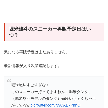
堀米雄斗のスニーカー再販予定日はい
つ？
気になる再販予定はまだありません。
最新情報が入り次第追記します。
堀米悠斗すごすぎな！
このスニーカー持ってますねん、堀米ダンク。
（堀米悠斗モデルのダンク）値段めちゃくちゃ上
がってるw
pic.twitter.com/NyOAEkPhnQ