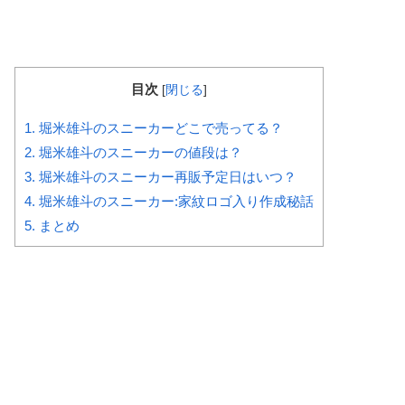
目次
[
閉じる
]
1.
堀米雄斗のスニーカーどこで売ってる？
2.
堀米雄斗のスニーカーの値段は？
3.
堀米雄斗のスニーカー再販予定日はいつ？
4.
堀米雄斗のスニーカー:家紋ロゴ入り作成秘話
5.
まとめ