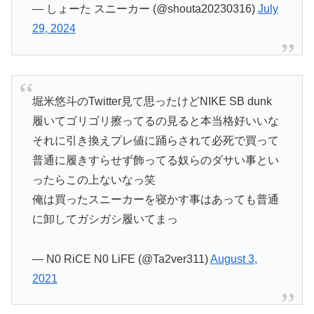
— しょーた スニーカー (@shouta20230316)
July
29, 2024
堀米悠斗のTwitter見て思ったけどNIKE SB dunk
履いてゴリゴリ擦ってるの見ると本当格好いいな
それに引き換えプレ値に踊らされて必死で買って
普通に履きすらせず飾ってる奴らのダサい事とい
ったらこの上ないなっ笑
俺は買ったスニーカーを寝かす事はあっても普通
に卸してガシガシ履いてまっ
— N0 RiCE N0 LiFE (@Ta2ver311)
August 3,
2021