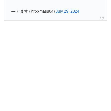
— とます (@txxmasu04)
July 29, 2024