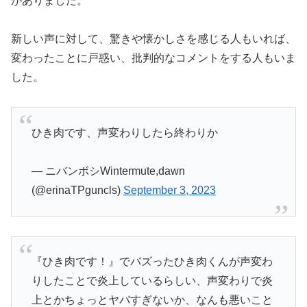
がありました。
新しい声に対して、驚きや懐かしさを感じる人もいれば、
変わったことに戸惑い、批判的なコメントをする人もいま
した。
ひき肉です、声変わりしたら終わりか
— ニバンボシWintermute,dawn
(@erinaTPguncls)
September 3, 2023
『ひき肉です！』でバズったひき肉くんが声変わ
りしたことで炎上しているらしい、声変わりで炎
上とかちょっとヤバすぎないか、なんも悪いこと