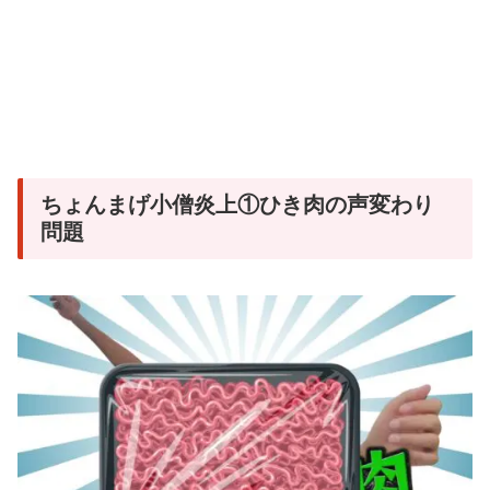
ちょんまげ小僧炎上①ひき肉の声変わり
問題