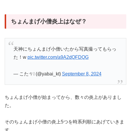
ちょんまげ小僧炎上はなぜ？
天神にちょんまげ小僧いたから写真撮ってもらっ
た！w
pic.twitter.com/a9A2dQFDQG
— こたㄘ❕ (@yabai_kt)
September 8, 2024
ちょんまげ小僧が始まってから、数々の炎上がありまし
た。
そのちょんまげ小僧の炎上5つを時系列順にあげていきま
す。