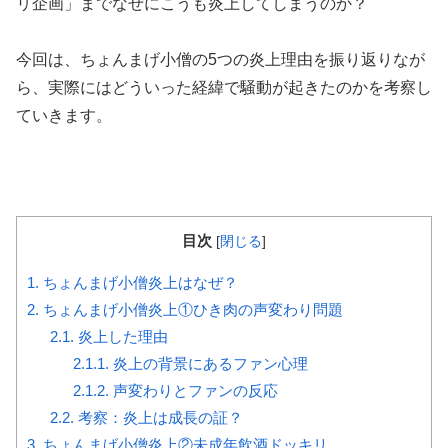
リ企画」までなぜにこうも炎上してしまうのか？
今回は、ちょんまげ小僧の5つの炎上理由を振り返りなが
ら、実際にはどういった経緯で騒動が起きたのかを考察し
ていきます。
目次
[
閉じる
]
1.
ちょんまげ小僧炎上はなぜ？
2.
ちょんまげ小僧炎上①ひき肉の声変わり問題
2.1.
炎上した理由
2.1.1.
炎上の背景にあるファン心理
2.1.2.
声変わりとファンの反応
2.2.
考察：炎上は成長の証？
3.
ちょんまげ小僧炎上②未成年飲酒ドッキリ