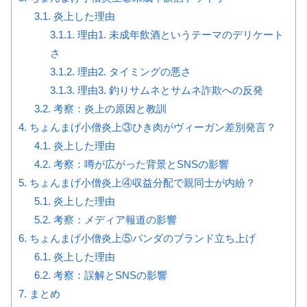
3.1.
炎上した理由
3.1.1.
理由1. 未成年飲酒というテーマのデリケート
さ
3.1.2.
理由2. タイミングの悪さ
3.1.3.
理由3. 釣りサムネとサムネ詐欺への反発
3.2.
考察：炎上の原因と教訓
4.
ちょんまげ小僧炎上③ひき肉がヴィーガン差別発言？
4.1.
炎上した理由
4.2.
考察：噂が広がった背景とSNSの影響
5.
ちょんまげ小僧炎上④収益分配で親同士が内紛？
5.1.
炎上した理由
5.2.
考察：メディア報道の影響
6.
ちょんまげ小僧炎上⑤パンダのブランド立ち上げ
6.1.
炎上した理由
6.2.
考察：誤解とSNSの影響
7.
まとめ