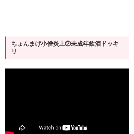
ちょんまげ小僧炎上②未成年飲酒ドッキ
リ