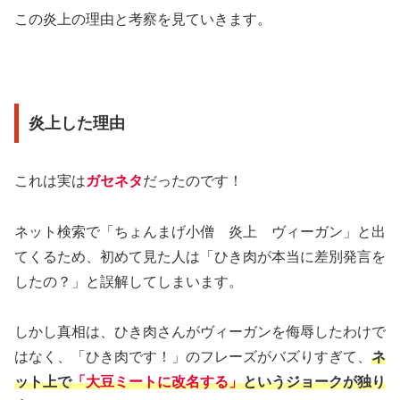
この炎上の理由と考察を見ていきます。
炎上した理由
これは実は
ガセネタ
だったのです！
ネット検索で「ちょんまげ小僧 炎上 ヴィーガン」と出
てくるため、初めて見た人は「ひき肉が本当に差別発言を
したの？」と誤解してしまいます。
しかし真相は、ひき肉さんがヴィーガンを侮辱したわけで
はなく、「ひき肉です！」のフレーズがバズりすぎて、
ネ
ット上で
「大豆ミートに改名する」
というジョークが独り