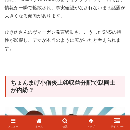
情報が一瞬で拡散され、事実確認がなされないまま話題が
大きくなる傾向があります。
ひき肉さんのヴィーガン発言騒動も、こうしたSNSの特
性が影響し、デマが本当のように広がったと考えられま
す。
ちょんまげ小僧炎上④収益分配で親同士
が内紛？
メニュー
ホーム
検索
トップ
サイドバー