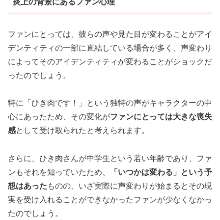
炎上の背景にあるファン心理
ファンにとっては、彼らの声や見た目が変わることがアイ
デンティティの一部に直結している場合が多く、声変わり
によってそのアイデンティティが変わることがショックだ
ったのでしょう。
特に「ひき肉です！」という独特の声がキャラクターの中
心にあったため、その変化が
ファンにとっては大きな喪失
感
として受け取られたと考えられます。
さらに、ひき肉さんが中学生という若い年齢であり、ファ
ンもそれを知っていたため、
「いつかは変わる」という予
想はあった
ものの、いざ実際に声変わりが始まるとその現
実を受け入れることができなかったファンが少なくなかっ
たのでしょう。