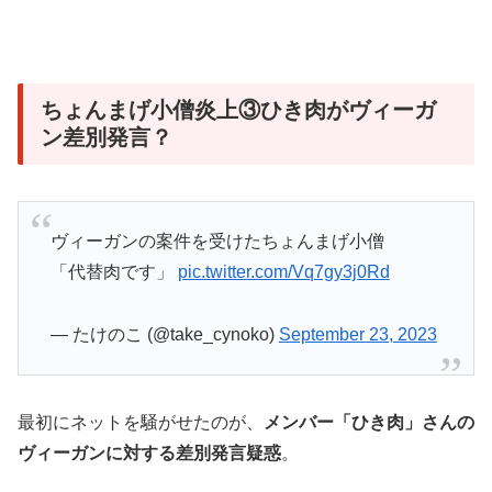
ちょんまげ小僧炎上③ひき肉がヴィーガ
ン差別発言？
ヴィーガンの案件を受けたちょんまげ小僧
「代替肉です」
pic.twitter.com/Vq7gy3j0Rd
— たけのこ (@take_cynoko)
September 23, 2023
最初にネットを騒がせたのが、
メンバー「ひき肉」さんの
ヴィーガンに対する差別発言疑惑
。