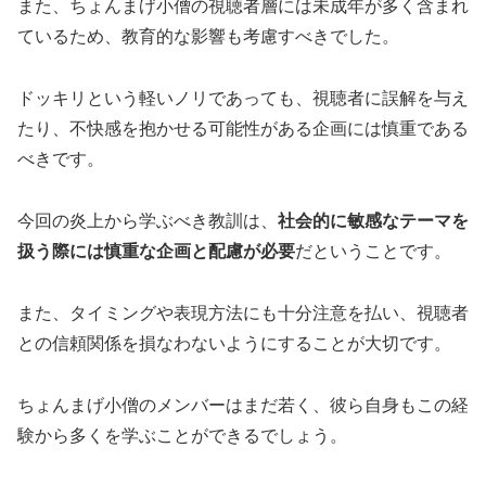
また、ちょんまげ小僧の視聴者層には未成年が多く含まれ
ているため、教育的な影響も考慮すべきでした。
ドッキリという軽いノリであっても、視聴者に誤解を与え
たり、不快感を抱かせる可能性がある企画には慎重である
べきです。
今回の炎上から学ぶべき教訓は、
社会的に敏感なテーマを
扱う際には慎重な企画と配慮が必要
だということです。
また、タイミングや表現方法にも十分注意を払い、視聴者
との信頼関係を損なわないようにすることが大切です。
ちょんまげ小僧のメンバーはまだ若く、彼ら自身もこの経
験から多くを学ぶことができるでしょう。