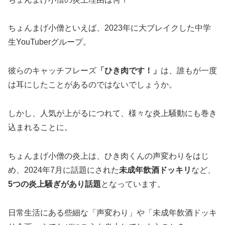
ちょんまげ小僧といえば、2023年に大ブレイクした中学
生YouTuberグループ。
彼らのキャッチフレーズ
「ひき肉です！」
は、誰もが一度
は耳にしたことがあるのではないでしょうか。
しかし、人気が上がるにつれて、様々な炎上騒動にも巻き
込まれることに。
ちょんまげ小僧の炎上は、ひき肉くんの声変わりをはじ
め、2024年7月に話題にされた
未成年飲酒ドッキリ
など、
5つの炎上騒ぎがあり話題
となっています。
日常生活にある些細な「声変わり」や「未成年飲酒ドッキ